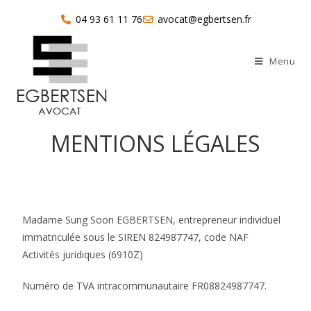
04 93 61 11 76
avocat@egbertsen.fr
Menu
MENTIONS LÉGALES
Madame Sung Soon EGBERTSEN, entrepreneur individuel
immatriculée sous le SIREN 824987747, code NAF
Activités juridiques (6910Z)
Numéro de TVA intracommunautaire FR08824987747.