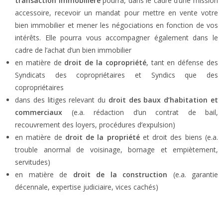
transaction immobilière
pourra, dans le cadre d’une mission
accessoire, recevoir un mandat pour mettre en vente votre
bien immobilier et mener les négociations en fonction de vos
intérêts. Elle pourra vous accompagner également dans le
cadre de l’achat d’un bien immobilier
en matière de
droit de la copropriété
, tant en défense des
Syndicats des copropriétaires et Syndics que des
copropriétaires
dans des litiges relevant du
droit des baux d’habitation et
commerciaux
(e.a. rédaction d’un contrat de bail,
recouvrement des loyers, procédures d’expulsion)
en matière de
droit de la propriété
et droit des biens (e.a.
trouble anormal de voisinage, bornage et empiètement,
servitudes)
en matière de
droit de la construction
(e.a. garantie
décennale, expertise judiciaire, vices cachés)